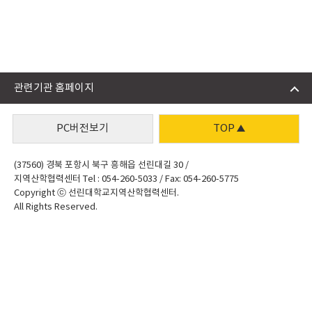
관련기관 홈페이지
PC버전보기
TOP
(37560) 경북 포항시 북구 흥해읍 선린대길 30 /
지역산학협력센터 Tel : 054-260-5033 / Fax: 054-260-5775
Copyright ⓒ 선린대학교지역산학협력센터.
All Rights Reserved.