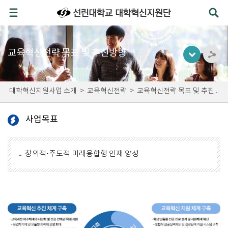
교육혁신전략 목표 및 추진방향
대학혁신지원사업 소개
>
교육혁신전략
>
교육혁신전략 목표 및 추진방향
사업목표
창의적·주도적 미래융합형 인재 양성