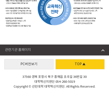
관련기관 홈페이지
PC버전보기
TOP
37560 경북 포항시 북구 흥해읍 초곡길 36번길 30
대학혁신지원단 054-260-5019
Copyright © 선린대학 대학혁신지원단. All Rights Reserved.