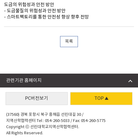
도금의 위험성과 안전 방안
- 도금물질의 위험성과 안전 방안
- 스마트팩토리를 통한 안전성 향상 향후 전망
목록
관련기관 홈페이지
PC버전보기
TOP
(37560) 경북 포항시 북구 흥해읍 선린대길 30 /
지역산학협력센터 Tel : 054-260-5033 / Fax: 054-260-5775
Copyright ⓒ 선린대학교지역산학협력센터.
All Rights Reserved.