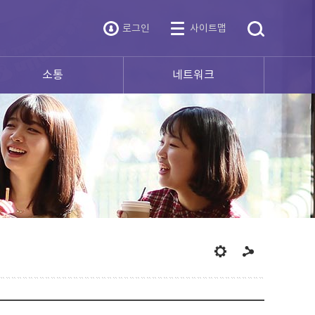
로그인
사이트맵
소통
네트워크