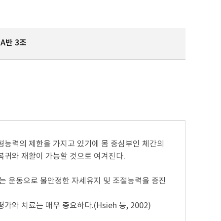
A반 3조
형능력의 제한을 가지고 있기에 몸 중심부인 체간의
복귀와 재활이 가능할 것으로 여겨진다.
는 운동으로 불안정한 자세유지 및 조절능력을 증진
치료는 매우 중요하다.(Hsieh 등, 2002)