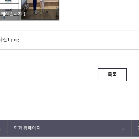
케이스사진 1
사진1.png
목록
학과 홈페이지