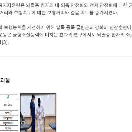
중지지훈련은 뇌졸중 환자의 내⋅외측 안정화와 전체 안정화에 대한 
행거리와 보행속도에 대한 보행거리와 걸음 속도를 증가시켰다.
과 보행능력을 개선하기 위해 발목 등쪽 굽힘근의 강화와 신장훈련이 
운동은 균형조절능력에 미치는 효과의 연구에서도 뇌졸중 환자의 좌,
3].
결과물