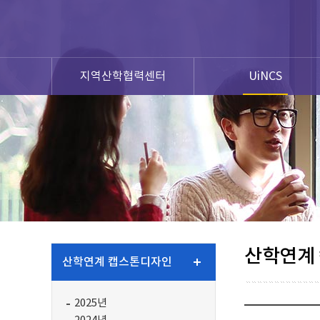
지역산학협력센터
UiNCS
산학연계
산학연계 캡스톤디자인
2025년