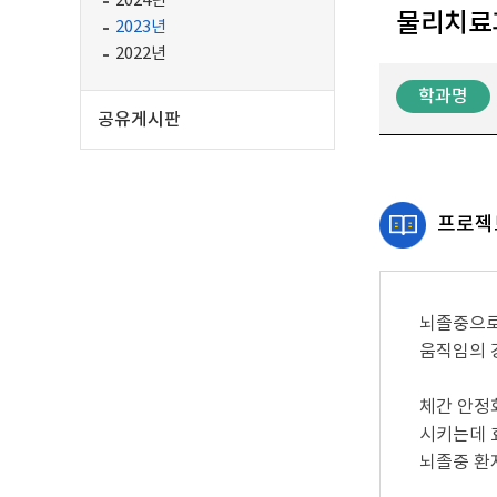
2024년
물리치료
2023년
2022년
학과명
공유게시판
프로젝
뇌졸중으로
움직임의 
체간 안정
시키는데 효과
뇌졸중 환자