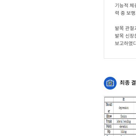
기능적 체
력 중 보
발목 관절
발목 신장
보고하였다[
최종 